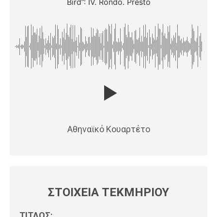
Bird”: IV. Rondo. Presto
Αθηναϊκό Κουαρτέτο
ΣΤΟΙΧΕΙΑ ΤΕΚΜΗΡΙΟΥ
ΤΙΤΛΟΣ: