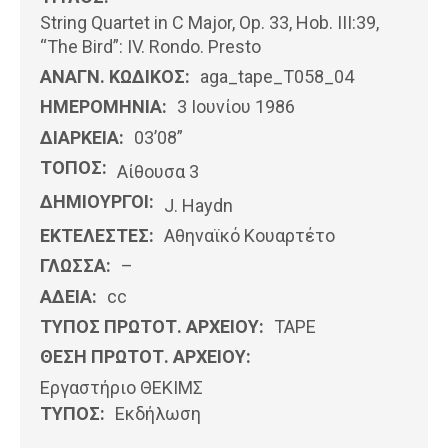
String Quartet in C Major, Op. 33, Hob. III:39,
“The Bird”: IV. Rondo. Presto
ΑΝΑΓΝ. ΚΩΔΙΚΟΣ:
aga_tape_T058_04
ΗΜΕΡΟΜΗΝΊΑ:
3 Ιουνίου 1986
ΔΙΑΡΚΕΙΑ:
03’08”
ΤΟΠΟΣ:
Αίθουσα 3
ΔΗΜΙΟΥΡΓΟΙ:
J. Haydn
ΕΚΤΕΛΕΣΤΕΣ:
Αθηναϊκό Κουαρτέτο
ΓΛΩΣΣΑ:
–
ΑΔΕΙΑ:
cc
ΤΥΠΟΣ ΠΡΩΤΟΤ. ΑΡΧΕΙΟΥ:
ΤΑΡΕ
ΘΕΣΗ ΠΡΩΤΟΤ. ΑΡΧΕΙΟΥ:
Εργαστήριο ΘΕΚΙΜΣ
ΤΥΠΟΣ:
Εκδήλωση