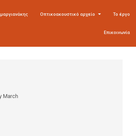
Αμαργιανάκης
Οπτικοακουστικό αρχείο
Το έργο
Επικοινωνία
y March