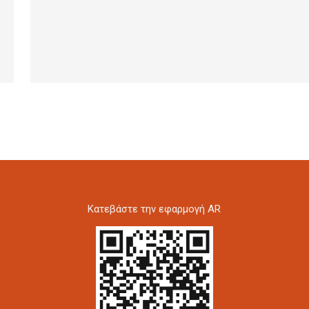
Kατεβάστε την εφαρμογή AR