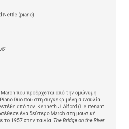
 Nettle (piano)
ΙΜΣ
March που προέρχεται από την ομώνυμη
 Piano Duo που στη συγκεκριμένη συναυλία
τέθη από τον Kenneth J. Alford (Lieutenant
, προσέθεσε ένα δεύτερο March στη μουσική
κε το 1957 στην ταινία
The
Bridge
on
the
River