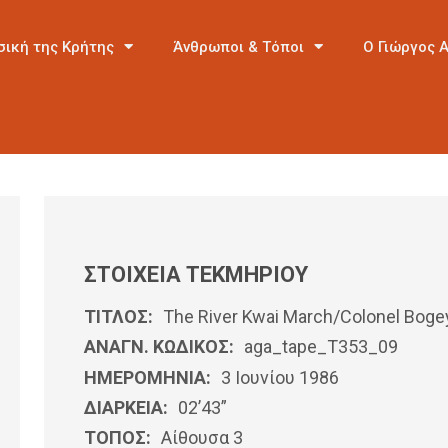
σική της Κρήτης
Άνθρωποι & Τόποι
Ο Γιώργος 
ΣΤΟΙΧΕΙΑ ΤΕΚΜΗΡΙΟΥ
ΤΙΤΛΟΣ:
The River Kwai March/Colonel Boge
ΑΝΑΓΝ. ΚΩΔΙΚΟΣ:
aga_tape_T353_09
ΗΜΕΡΟΜΗΝΊΑ:
3 Ιουνίου 1986
ΔΙΑΡΚΕΙΑ:
02’43”
ΤΟΠΟΣ:
Αίθουσα 3