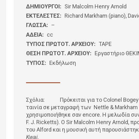
ΔΗΜΙΟΥΡΓΟΙ:
Sir Malcolm Henry Arnold
ΕΚΤΕΛΕΣΤΕΣ:
Richard Markham (piano), David
ΓΛΩΣΣΑ:
–
ΑΔΕΙΑ:
cc
ΤΥΠΟΣ ΠΡΩΤΟΤ. ΑΡΧΕΙΟΥ:
ΤΑΡΕ
ΘΕΣΗ ΠΡΩΤΟΤ. ΑΡΧΕΙΟΥ:
Εργαστήριο ΘΕΚ
ΤΥΠΟΣ:
Εκδήλωση
Σχόλια: Πρόκειται για το Colonel Bogey 
ταινία σε μεταγραφή των Nettle & Markham
χρησιμοποιήθηκε σαν encore. Η μελωδία συνε
F. J. Ricketts). Ο Sir Malcolm Henry Arnold
του Alford και η μουσική αυτή παρουσιάστη
Kwai
.