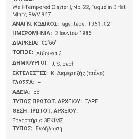
Well-Tempered Clavier Ι, No. 22, Fugue in B flat
Minor, BWV 867
ΑΝΑΓΝ. ΚΩΔΙΚΟΣ:
aga_tape_T351_02
ΗΜΕΡΟΜΗΝΊΑ:
3 Ιουνίου 1986
ΔΙΑΡΚΕΙΑ:
02’55”
ΤΟΠΟΣ:
Αίθουσα 3
ΔΗΜΙΟΥΡΓΟΙ:
J. S. Bach
ΕΚΤΕΛΕΣΤΕΣ:
Κ. Δεμερτζής (πιάνο)
ΓΛΩΣΣΑ:
–
ΑΔΕΙΑ:
cc
ΤΥΠΟΣ ΠΡΩΤΟΤ. ΑΡΧΕΙΟΥ:
ΤΑΡΕ
ΘΕΣΗ ΠΡΩΤΟΤ. ΑΡΧΕΙΟΥ:
Εργαστήριο ΘΕΚΙΜΣ
ΤΥΠΟΣ:
Εκδήλωση