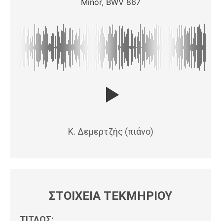
Minor, BWV 867
Κ. Δεμερτζής (πιάνο)
ΣΤΟΙΧΕΙΑ ΤΕΚΜΗΡΙΟΥ
ΤΙΤΛΟΣ: