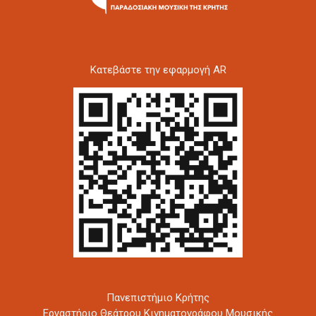
Kατεβάστε την εφαρμογή AR
Πανεπιστήμιο Κρήτης
Εργαστήριο Θεάτρου Κινηματογράφου Μουσικής