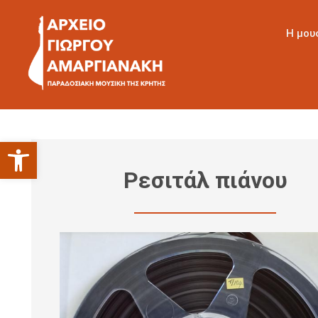
Η μου
Ανοίξτε τη γραμμή εργαλείων
Ρεσιτάλ πιάνου