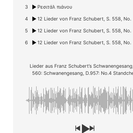
3
Ρεσιτάλ πιάνου
4
5
6
Lieder aus Franz Schubert’s Schwanengesang,
560: Schwanengesang, D.957: No.4 Standch