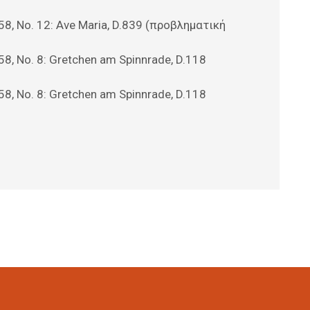
558, No. 12: Ave Maria, D.839 (προβληματική
558, No. 8: Gretchen am Spinnrade, D.118
558, No. 8: Gretchen am Spinnrade, D.118