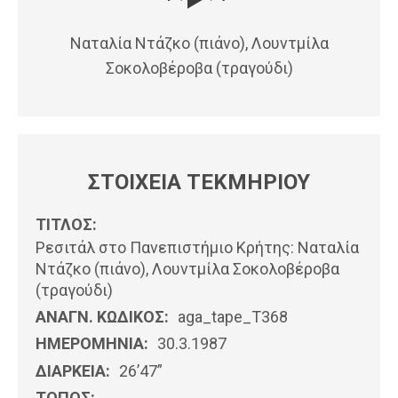
Ναταλία Ντάζκο (πιάνο), Λουντμίλα
Σοκολοβέροβα (τραγούδι)
ΣΤΟΙΧΕΙΑ ΤΕΚΜΗΡΙΟΥ
ΤΙΤΛΟΣ:
Ρεσιτάλ στο Πανεπιστήμιο Κρήτης: Ναταλία
Ντάζκο (πιάνο), Λουντμίλα Σοκολοβέροβα
(τραγούδι)
ΑΝΑΓΝ. ΚΩΔΙΚΟΣ:
aga_tape_T368
ΗΜΕΡΟΜΗΝΊΑ:
30.3.1987
ΔΙΑΡΚΕΙΑ:
26’47”
ΤΟΠΟΣ: