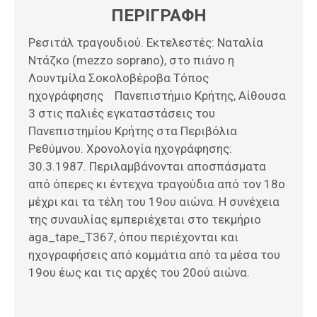
ΠΕΡΙΓΡΑΦΗ
Ρεσιτάλ τραγουδιού. Εκτελεστές: Ναταλία
Ντάζκο (mezzo soprano), στο πιάνο η
Λουντμίλα Σοκολοβέροβα Τόπος
ηχογράφησης Πανεπιστήμιο Κρήτης, Αίθουσα
3 στις παλιές εγκαταστάσεις του
Πανεπιστημίου Κρήτης στα Περιβόλια
Ρεθύμνου. Χρονολογία ηχογράφησης:
30.3.1987. Περιλαμβάνονται αποσπάσματα
από όπερες κι έντεχνα τραγούδια από τον 18ο
μέχρι και τα τέλη του 19ου αιώνα. Η συνέχεια
της συναυλίας εμπεριέχεται στο τεκμήριο
aga_tape_T367, όπου περιέχονται και
ηχογραφήσεις από κομμάτια από τα μέσα του
19ου έως και τις αρχές του 20ού αιώνα.