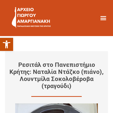
Ανοίξτε τη γραμμή εργαλείων
Ρεσιτάλ στο Πανεπιστήμιο
Κρήτης: Ναταλία Ντάζκο (πιάνο),
Λουντμίλα Σοκολοβέροβα
(τραγούδι)