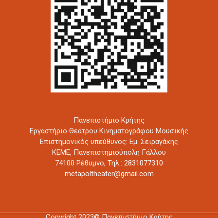
Πανεπιστήμιο Κρήτης
Εργαστήριο Θεάτρου Κινηματογράφου Μουσικής
Επιστημονικός υπεύθυνος: Εμ. Σειραγάκης
ΚΕΜΕ, Πανεπιστημιούπολη Γάλλου
74100 Ρέθυμνο,
Τηλ.: 2831077310
metapoltheater@gmail.com
Copyright 2023© Πανεπιστήμιο Κρήτης